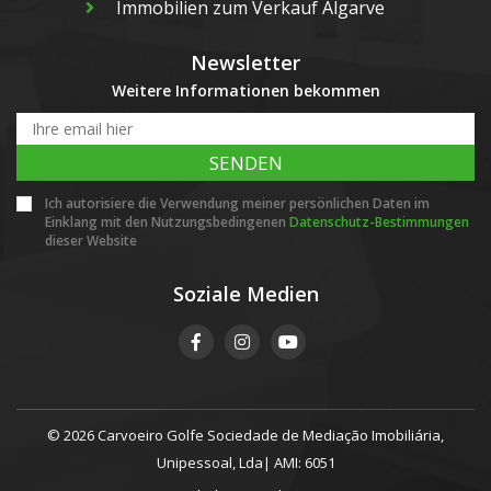
Immobilien zum Verkauf Algarve
Newsletter
Weitere Informationen bekommen
SENDEN
Ich autorisiere die Verwendung meiner persönlichen Daten im
Einklang mit den Nutzungsbedingenen
Datenschutz-Bestimmungen
dieser Website
Soziale Medien
© 2026 Carvoeiro Golfe Sociedade de Mediação Imobiliária,
Unipessoal, Lda| AMI: 6051