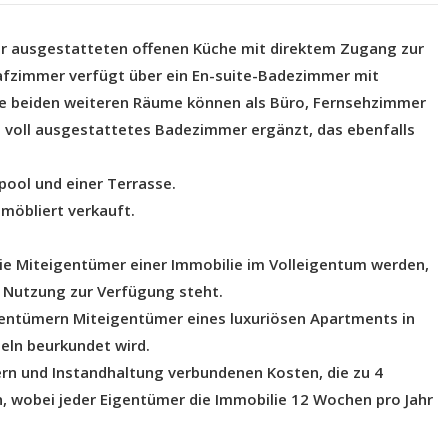
r ausgestatteten offenen Küche mit direktem Zugang zur
afzimmer verfügt über ein En-suite-Badezimmer mit
ie beiden weiteren Räume können als Büro, Fernsehzimmer
 voll ausgestattetes Badezimmer ergänzt, das ebenfalls
ool und einer Terrasse.
 möbliert verkauft.
Sie Miteigentümer einer Immobilie im Volleigentum werden,
r Nutzung zur Verfügung steht.
entümern Miteigentümer eines luxuriösen Apartments in
zeln beurkundet wird.
ern und Instandhaltung verbundenen Kosten, die zu 4
, wobei jeder Eigentümer die Immobilie 12 Wochen pro Jahr