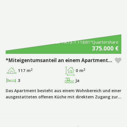
Ref. TRT3-1.118B1ºQuartershare
375.000 €
*Miteigentumsanteil an einem Apartment mit 1 Schlafzimmer plus 2 zusätzlichen Zimmern und privatem Pool in der Pestana Tróia Eco Resort & Residences.
2
2
117 m
0 m
3
Ja
Das Apartment besteht aus einem Wohnbereich und einer
ausgestatteten offenen Küche mit direktem Zugang zur…