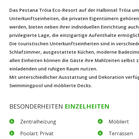
Das Pestana Tróia Eco-Resort auf der Halbinsel Tróia um
Unterkunftseinheiten, die privaten Eigentümern gehören
werden, bieten neben ihrer individuellen Einrichtung auc
privilegierte Lage, die einzigartige Aufenthalte ermöglic
Die touristischen Unterkunftseinheiten sind in verschie
Schlafzimmer, ausgestattete Küchen, moderne Badezimm
allen Einheiten können die Gäste ihre Mahlzeiten selbst
einladenden und ruhigen Raum nutzen.
Mit unterschiedlicher Ausstattung und Dekoration verfüge
Swimmingpool und möblierte Decks.
BESONDERHEITEN
EINZELHEITEN
Zentralheizung
Möbliert
Poolart: Privat
Terrassen