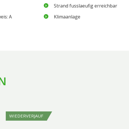
Strand fusslaeufig erreichbar
eis: A
Klimaanlage
N
WIEDERVERJAUF