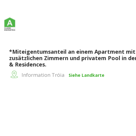
*Miteigentumsanteil an einem Apartment mit 
zusätzlichen Zimmern und privatem Pool in de
& Residences.
Information Tróia
Siehe Landkarte