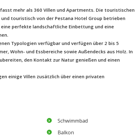
fasst mehr als 360 Villen und Apartments. Die touristischen
 und touristisch von der Pestana Hotel Group betrieben
h eine perfekte landschaftliche Einbettung und eine
hen.
denen Typologien verfügbar und verfügen über 2 bis 5
er, Wohn- und Essbereiche sowie Außendecks aus Holz. In
 zubereiten, den Kontakt zur Natur genießen und einen
n einige Villen zusätzlich über einen privaten
Schwimmbad
Balkon