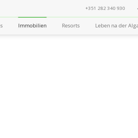
+351 282 340 930
ns
Immobilien
Resorts
Leben na der Alg