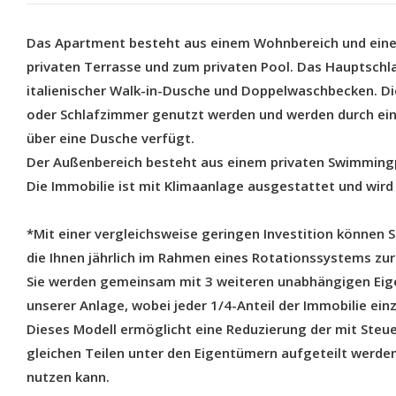
Das Apartment besteht aus einem Wohnbereich und eine
privaten Terrasse und zum privaten Pool. Das Hauptschl
italienischer Walk-in-Dusche und Doppelwaschbecken. D
oder Schlafzimmer genutzt werden und werden durch ein
über eine Dusche verfügt.
Der Außenbereich besteht aus einem privaten Swimmingp
Die Immobilie ist mit Klimaanlage ausgestattet und wird
*Mit einer vergleichsweise geringen Investition können 
die Ihnen jährlich im Rahmen eines Rotationssystems zu
Sie werden gemeinsam mit 3 weiteren unabhängigen Eig
unserer Anlage, wobei jeder 1/4-Anteil der Immobilie ein
Dieses Modell ermöglicht eine Reduzierung der mit Steu
gleichen Teilen unter den Eigentümern aufgeteilt werden
nutzen kann.