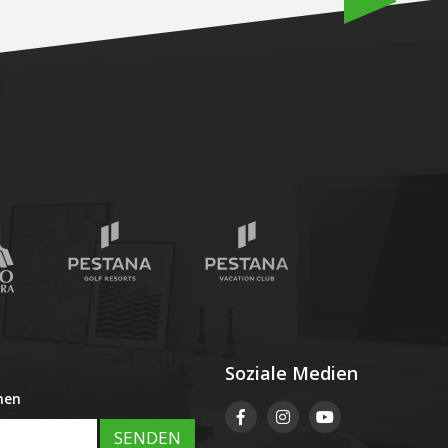
Soziale Medien
men
SENDEN