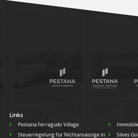
Links
Pestana Ferragudo Village
Immobili
Steuerregelung für Nichtansässige in
Silves Go