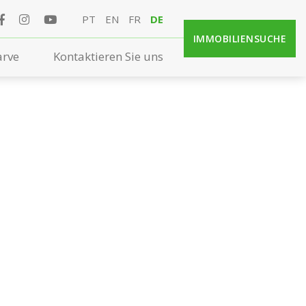
PT
EN
FR
DE
IMMOBILIENSUCHE
arve
Kontaktieren Sie uns