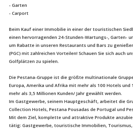
- Garten
- Carport
Beim Kauf einer Immobilie in einer der touristischen Sie
einen hervorragenden 24-Stunden-Wartungs-, Garten- und 
um Rabatte in unseren Restaurants und Bars zu genie
(PGC) mit zahlreichen Vorteilen! Schauen Sie sich auch u
Golfplätzen zu spielen.
Die Pestana-Gruppe ist die größte multinationale Grupp
Europa, Amerika und Afrika mit mehr als 100 Hotels und 
mehr als 3,5 Millionen Kunden/ Jahr gewählt werden.
Im Gastgewerbe, seinem Hauptgeschäft, arbeitet die Gru
Collection Hotels, Pestana Pousadas de Portugal und Pes
Mit dem Ziel, komplette und attraktive Produkte anzubie
tätig: Gastgewerbe, touristische Immobilien, Tourismus, 