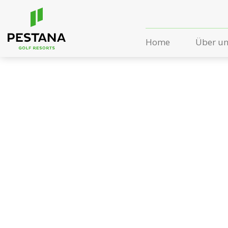
Home
Über u