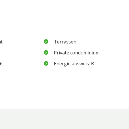
at
Terrassen
Private condominium
26
Energie ausweis: B