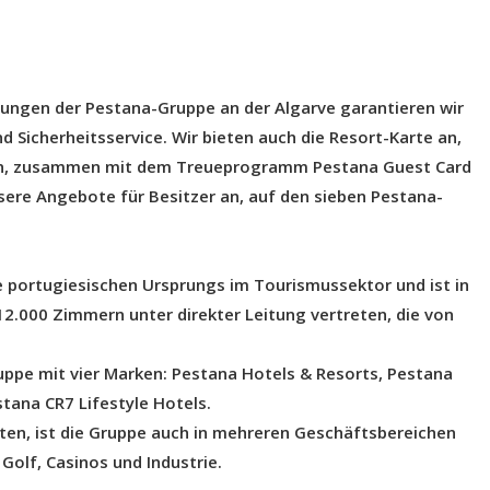
dlungen der Pestana-Gruppe an der Algarve garantieren wir
Sicherheitsservice. Wir bieten auch die Resort-Karte an,
ßen, zusammen mit dem Treueprogramm Pestana Guest Card
nsere Angebote für Besitzer an, auf den sieben Pestana-
e portugiesischen Ursprungs im Tourismussektor und ist in
12.000 Zimmern unter direkter Leitung vertreten, die von
ppe mit vier Marken: Pestana Hotels & Resorts, Pestana
tana CR7 Lifestyle Hotels.
ten, ist die Gruppe auch in mehreren Geschäftsbereichen
Golf, Casinos und Industrie.