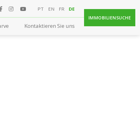
PT
EN
FR
DE
IMMOBILIENSUCHE
arve
Kontaktieren Sie uns