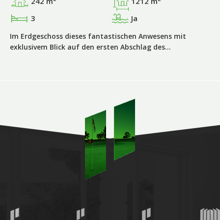
242 m
1212 m
3
Ja
Im Erdgeschoss dieses fantastischen Anwesens mit
exklusivem Blick auf den ersten Abschlag des…