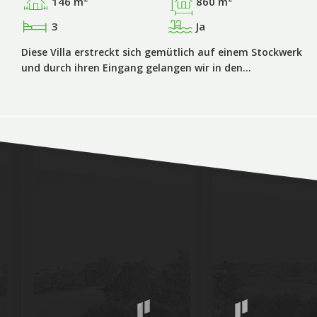
146 m
860 m
3
Ja
Diese Villa erstreckt sich gemütlich auf einem Stockwerk
und durch ihren Eingang gelangen wir in den…