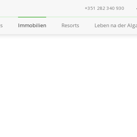
+351 282 340 930
ns
Immobilien
Resorts
Leben na der Alg