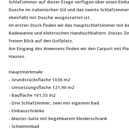
Schlafzimmer auf dieser Etage verfügen über einen Einba
Dusche im italienischen Stil und das zweite Schlafzim
ebenfalls mit Dusche ausgestattet ist.
Im ersten Stock finden wir das Hauptschlafzimmer mit 
Badewanne und elektrischen Handtuchhaltern. Dieses Z
freiem Blick auf den Golfplatz.
Am Eingang des Anwesens finden wir den Carport mit Pla
Hauses.
Hauptmerkmale:
- Grundstücksfläche 1036 m2
- Umsetzungsfläche 121,90 m2
- Baufläche 161,55 m2
- Drei Schlafzimmer, zwei mit eigenem Bad
- Einbauschränke
- Master-Suite mit begehbarem Kleiderschrank
- Schwimmbad