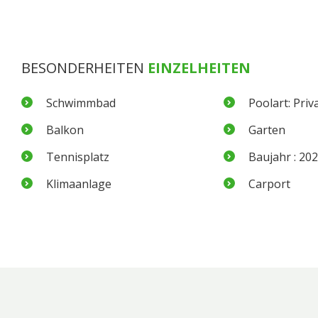
BESONDERHEITEN
EINZELHEITEN
Schwimmbad
Poolart: Priv
Balkon
Garten
Tennisplatz
Baujahr : 20
Klimaanlage
Carport