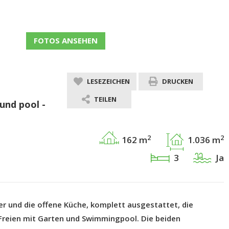
FOTOS ANSEHEN
LESEZEICHEN
DRUCKEN
TEILEN
 und pool -
2
2
162 m
1.036 m
3
Ja
r und die offene Küche, komplett ausgestattet, die
 Freien mit Garten und Swimmingpool. Die beiden